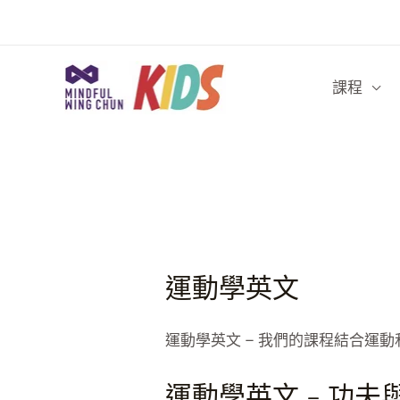
Skip
to
content
課程
運動學英文
運動學英文 – 我們的課程結合運
運動學英文 – 功夫