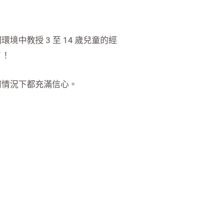
教授 3 至 14 歲兒童的經
了！
何情況下都充滿信心。