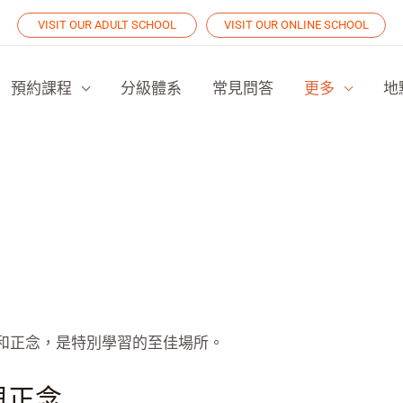
VISIT OUR ADULT SCHOOL
VISIT OUR ONLINE SCHOOL
預約課程
分級體系
常見問答
更多
地
動和正念，是特別學習的至佳場所。
與正念