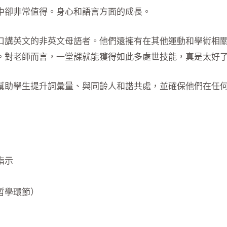
中卻非常值得。身心和語言方面的成長。
講英文的非英文母語者。他們還擁有在其他運動和學術相關環境中
。對老師而言，一堂課就能獲得如此多處世技能，真是太好
幫助學生提升詞彙量、與同齡人和諧共處，並確保他們在任
指示
哲學環節）