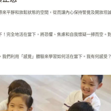
帶來平靜和放鬆狀態的空間，從而讓內心保持警覺及開放坦誠
下！完全地活在當下，將恐懼、焦慮和自我懷疑一掃而空。
，我們利用「感覺」體驗來學習如何活在當下。我有何感受